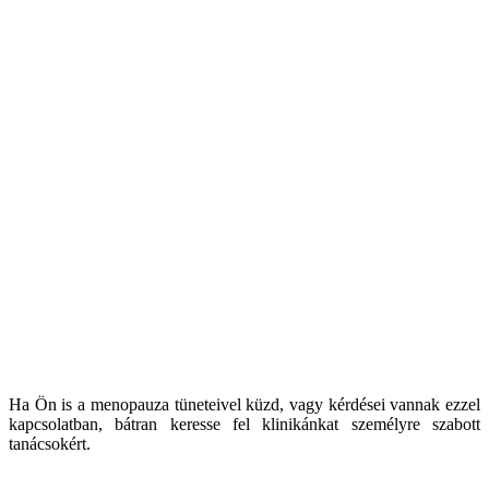
Ha Ön is a menopauza tüneteivel küzd, vagy kérdései vannak ezzel
kapcsolatban, bátran keresse fel klinikánkat személyre szabott
tanácsokért.